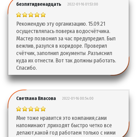
безпятидвенадцать
2022-01-16 01:53:00
Рекомендую эту организацию. 15.09.21
осуществлялась поверка водосчётчика.
Мастер позвонил за час предупредил. Был
вежлив, разулся в коридоре. Проверил
счётчик, заполнил документы .Разъяснил
куда их отнести. Вот так должны работать.
Спасибо.
Светлана Власова
2022-01-16 00:54:00
Мне тоже нравится это компания,сами
напоминают ,приходят быстро четко все
делают,какой год работаем только с ними